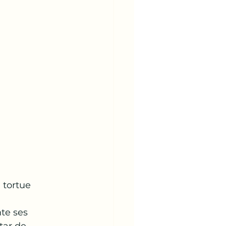
 tortue 
nte ses 