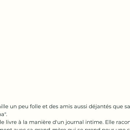
lle un peu folle et des amis aussi déjantés que sa
a".
t le livre à la manière d'un journal intime. Elle raco