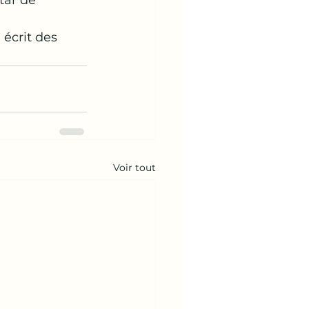
ar de 
écrit des 
Voir tout