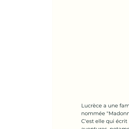
Lucrèce a une fami
nommée "Madonn
C'est elle qui écri