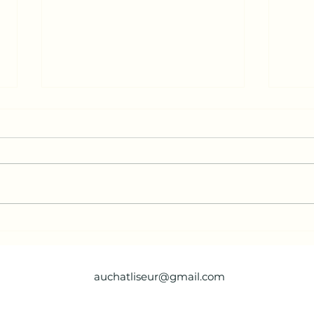
Hôtel Flamingo (4 tomes)
Billi
glac
auchatliseur@gmail.com