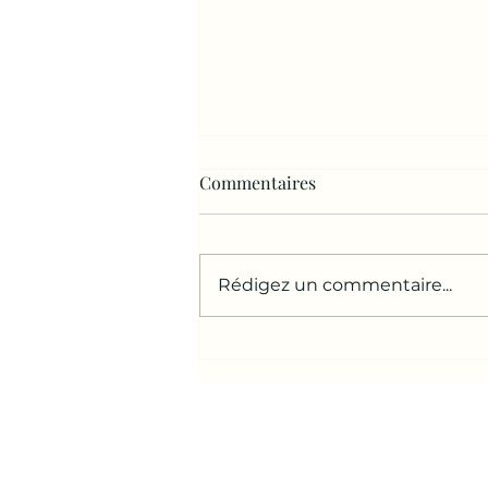
Commentaires
🩷 Chat liseur 🩷
Rédigez un commentaire...