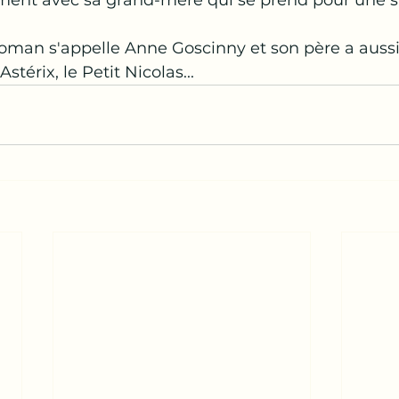
ent avec sa grand-mère qui se prend pour une st
roman s'appelle Anne Goscinny et son père a aussi 
Astérix, le Petit Nicolas...