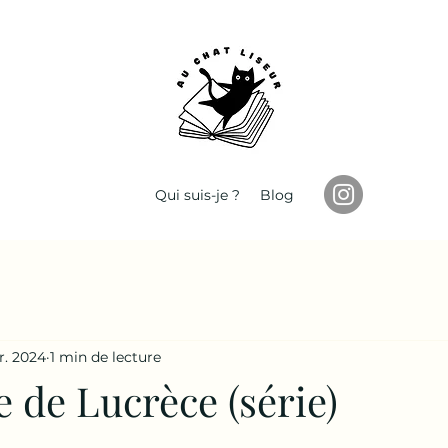
Qui suis-je ?
Blog
r. 2024
1 min de lecture
 de Lucrèce (série)