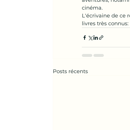
aventures, notamm
cinéma.
L'écrivaine de ce 
livres très connus: 
Posts récents